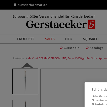
Künstlerfachmärkte
Europas größter Versandhandel für Künstlerbedarf
PRODUKTE
SALES
NEU
AQUARELL
Gutschein
Kataloge
Startseite
da Vinci CERAMIC ZIRCON LINE, Serie 11000 großer Schichtpinse
Schön, da
Liebe Gerst
Einkaufserl
Sicherheit h