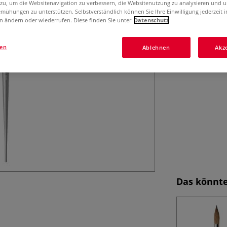
da Vinci CERAMI
 zu, um die Websitenavigation zu verbessern, die Websitenutzung zu analysieren und 
mühungen zu unterstützen. Selbstverständlich können Sie Ihre Einwilligung jederzeit 
sibirischen Koli
n ändern oder wiederrufen. Diese finden Sie unter
Datenschutz
Mit auswechselb
gen
Ablehnen
Akz
Das könnte