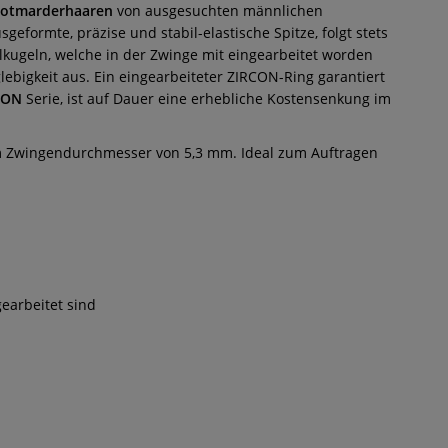
Rotmarderhaaren
von ausgesuchten männlichen
sgeformte, präzise und stabil-elastische Spitze, folgt stets
kugeln, welche in der Zwinge mit eingearbeitet worden
lebigkeit aus. Ein eingearbeiteter ZIRCON-Ring garantiert
CON
Serie, ist auf Dauer eine erhebliche Kostensenkung im
m Zwingendurchmesser von 5,3 mm. Ideal zum Auftragen
earbeitet sind