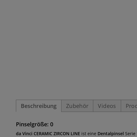
Beschreibung
Zubehör
Videos
Pro
Pinselgröße: 0
da Vinci CERAMIC ZIRCON LINE
ist eine
Dentalpinsel
Serie 