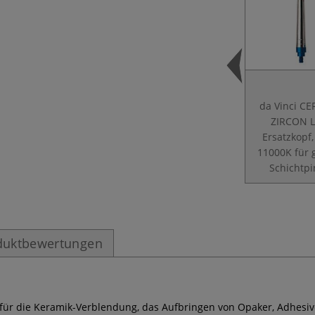
da Vinci C
ZIRCON L
Ersatzkopf,
11000K für 
Schichtpi
duktbewertungen
für die Keramik-Verblendung, das Aufbringen von Opaker, Adhesive