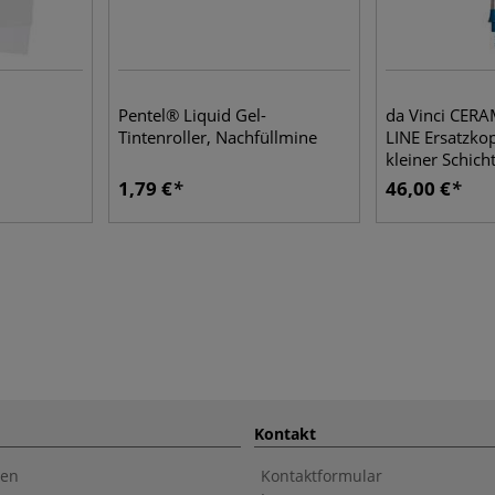
Pentel® Liquid Gel-
da Vinci CER
Tintenroller, Nachfüllmine
LINE Ersatzko
kleiner Schich
1,79 €
46,00 €
Kontakt
en
Kontaktformular