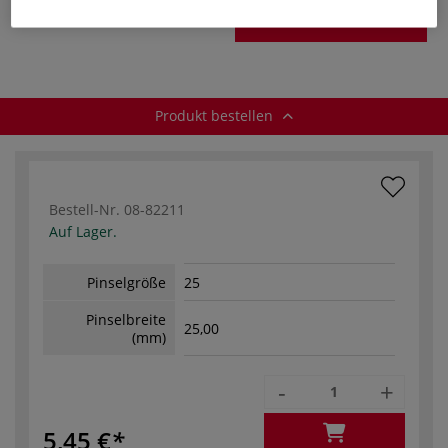
Produkt bestellen
Produkt bestellen
Bestell-Nr.
08-82211
Auf Lager.
Pinselgröße
25
Pinselbreite
25,00
(mm)
-
+
5,45 €