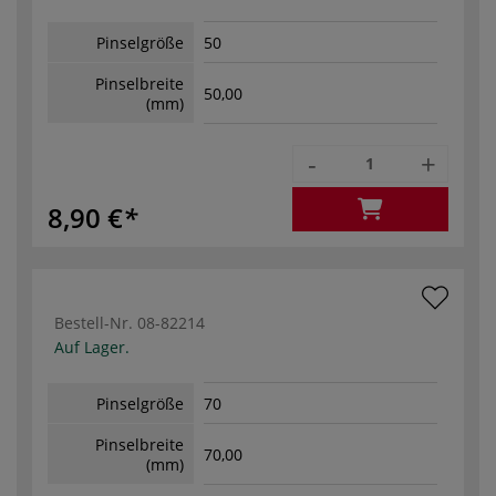
Pinselgröße
50
Pinselbreite
50,00
(mm)
-
+
8,90 €
Bestell-Nr.
08-82214
Auf Lager.
Pinselgröße
70
Pinselbreite
70,00
(mm)