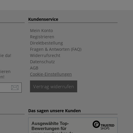
Kundenservice
Mein Konto
Registrieren
Direktbestellung
Fragen & Antworten (FAQ)
ie da!
Widerrufsrecht
Datenschutz
AGB
nieren
Cookie-Einstellungen
en!
Vertrag widerrufen
Das sagen unsere Kunden
Ausgewählte Top-
Bewertungen für