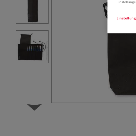
Einstellunge
Einstellun