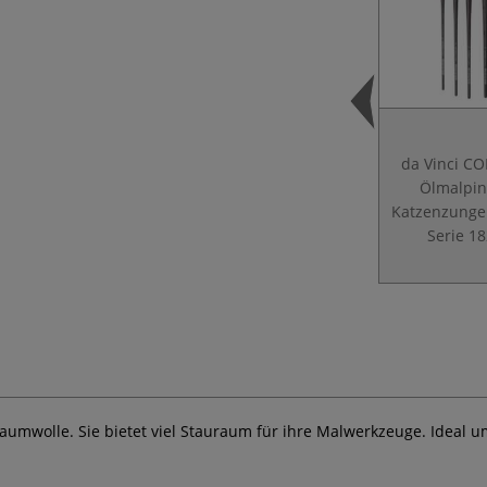
da Vinci C
Ölmalpin
Katzenzunge
Serie 1
Baumwolle. Sie bietet viel Stauraum für ihre Malwerkzeuge. Ideal um