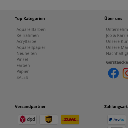
Top Kategorien
Über uns
Aquarellfarben
Unternehm
Keilrahmen
Job & Karri
Acrylfarbe
Unsere Kün
Aquarellpapier
Unsere Ma
Neuheiten
Nachhaltigk
Pinsel
Gerstaecke
Farben
Papier
SALES
Versandpartner
Zahlungsar