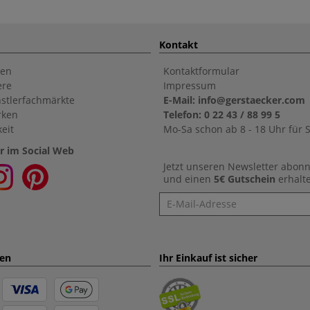
Kontakt
en
Kontaktformular
ere
Impressum
stlerfachmärkte
E-Mail: info@gerstaecker.com
rken
Telefon: 0 22 43 / 88 99 5
eit
Mo-Sa schon ab 8 - 18 Uhr für S
r im Social Web
Jetzt unseren Newsletter abon
und einen
5€ Gutschein
erhalt
Newsletter
ten
Ihr Einkauf ist sicher