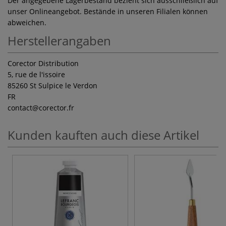
Der angegebene Lagerbestand bezieht sich ausschließlich auf
unser Onlineangebot. Bestände in unseren Filialen können
abweichen.
Herstellerangaben
Corector Distribution
5, rue de l'issoire
85260 St Sulpice le Verdon
FR
contact
@corector.fr
Kunden kauften auch diese Artikel