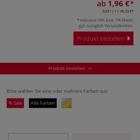
ab
1,96 €
0,03 l | 1 l:
65,33 €
inklusive 19% bzw. 7% MwSt,
ggf. zuzüglich
Versandkosten
.
Produkt bestellen
Produkt bestellen
Bitte wählen Sie eine oder mehrere Farben aus:
Sale
Alle Farben