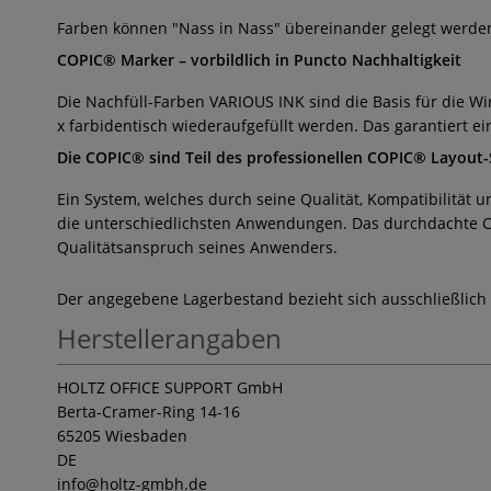
Farben können "Nass in Nass" übereinander gelegt werden 
COPIC® Marker – vorbildlich in Puncto Nachhaltigkeit
Die Nachfüll-Farben VARIOUS INK sind die Basis für die W
x farbidentisch wiederaufgefüllt werden. Das garantiert e
Die COPIC® sind Teil des professionellen COPIC® Layout
Ein System, welches durch seine Qualität, Kompatibilität
die unterschiedlichsten Anwendungen. Das durchdachte C
Qualitätsanspruch seines Anwenders.
Der angegebene Lagerbestand bezieht sich ausschließlich
Herstellerangaben
HOLTZ OFFICE SUPPORT GmbH
Berta-Cramer-Ring 14-16
65205 Wiesbaden
DE
info
@holtz-gmbh.de