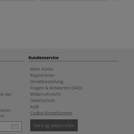
Kundenservice
Mein Konto
Registrieren
Direktbestellung
Fragen & Antworten (FAQ)
ie da!
Widerrufsrecht
Datenschutz
AGB
nieren
Cookie-Einstellungen
en!
Vertrag widerrufen