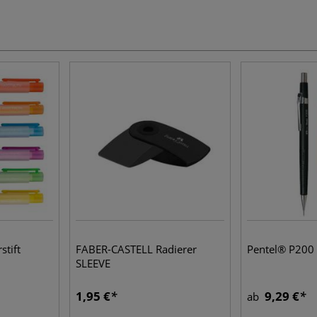
tift
FABER-CASTELL Radierer
Pentel® P200 
SLEEVE
1,95 €
9,29 €
ab