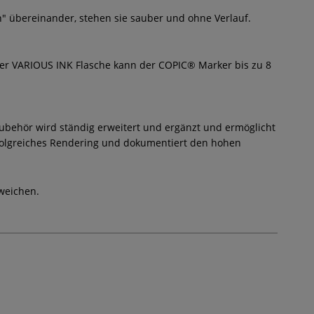
" übereinander, stehen sie sauber und ohne Verlauf.
iner VARIOUS INK Flasche kann der COPIC® Marker bis zu 8
Zubehör wird ständig erweitert und ergänzt und ermöglicht
folgreiches Rendering und dokumentiert den hohen
weichen.