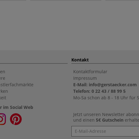
Kontakt
en
Kontaktformular
ere
Impressum
stlerfachmärkte
E-Mail: info@gerstaecker.com
rken
Telefon: 0 22 43 / 88 99 5
eit
Mo-Sa schon ab 8 - 18 Uhr für S
r im Social Web
Jetzt unseren Newsletter abon
und einen
5€ Gutschein
erhalt
Newsletter