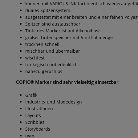
können mit VARIOUS INK farbidentisch wiederaufgefü
duales Spitzensystem
ausgestattet mit einer breiten und einer feinen Polyes
Spitzen sind austauschbar
Tinte des Marker ist auf Alkoholbasis
großer Tintenspeicher mit 5-ml Füllmenge
trocknen schnell
mischbar und übermalbar
wischfest
toxikogisch unbedenklich
nahezu geruchlos
COPIC® Marker
sind sehr vielseitig einsetzbar:
Grafik
Industrie- und Modedesign
Illustrationen
Layouts
Scribbles
Storyboards
uvm.