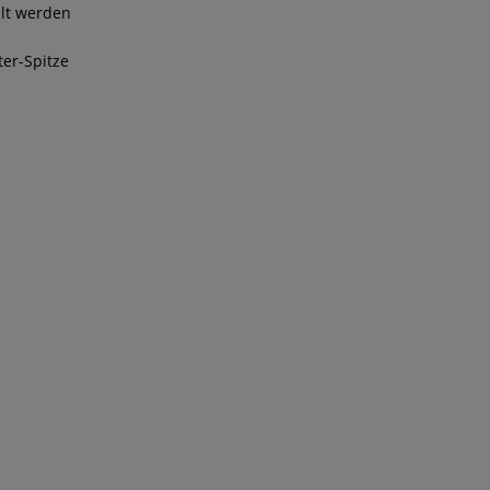
llt werden
ter-Spitze