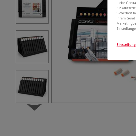
Liebe Gerst
Einkaufserl
Sicherheit h
Ihrem Gerät
Marketingbe
Einstellunge
Einstellun