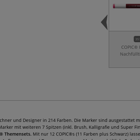
35
COPIC® 
Nachfüllt
chner und Designer in 214 Farben. Die Marker sind ausgestattet mit
rker mit weiteren 7 Spitzen (inkl. Brush, Kalligrafie und Super F
® Themensets.
Mit nur 12 COPIC®s (11 Farben plus Schwarz) lasse