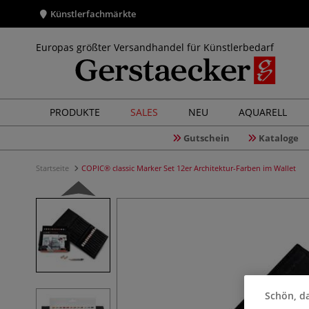
Künstlerfachmärkte
Europas größter Versandhandel für Künstlerbedarf
PRODUKTE
SALES
NEU
AQUARELL
Gutschein
Kataloge
Startseite
COPIC® classic Marker Set 12er Architektur-Farben im Wallet
Schön, da