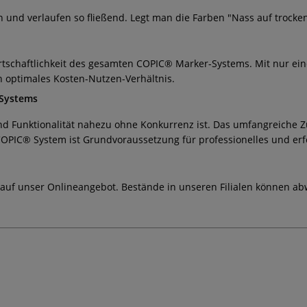
und verlaufen so fließend. Legt man die Farben "Nass auf trocken
irtschaftlichkeit des gesamten COPIC® Marker-Systems. Mit nur e
in optimales Kosten-Nutzen-Verhältnis.
-Systems
 und Funktionalität nahezu ohne Konkurrenz ist. Das umfangreiche 
OPIC® System ist Grundvoraussetzung für professionelles und er
 auf unser Onlineangebot. Bestände in unseren Filialen können ab