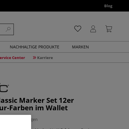
Blog
NACHHALTIGE PRODUKTE
MARKEN
ervice Center
Karriere
assic Marker Set 12er
ur-Farben im Wallet
0 Bewertungen