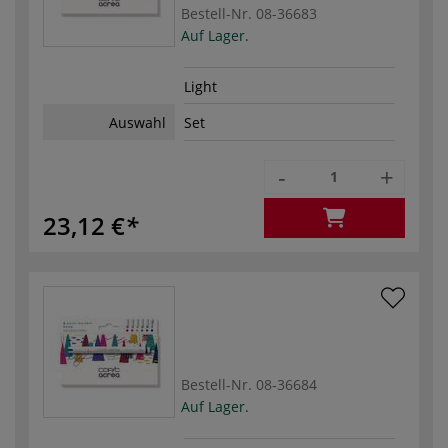
Bestell-Nr.
08-36683
Auf Lager.
Light
Auswahl
Set
-
+
23,12 €
Bestell-Nr.
08-36684
Auf Lager.