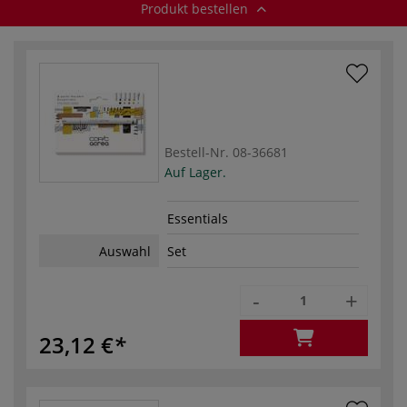
Produkt bestellen
Bestell-Nr.
08-36681
Auf Lager.
Essentials
Auswahl
Set
-
+
23,12 €