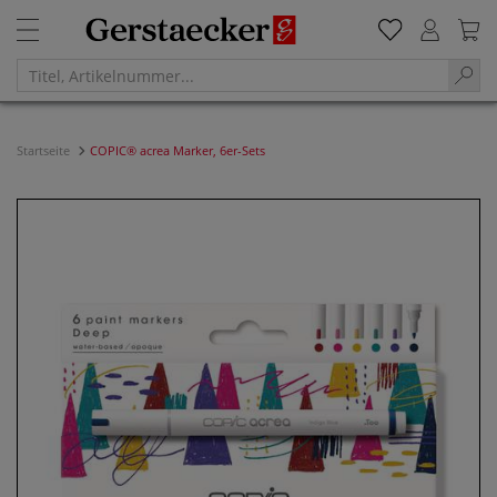
Startseite
COPIC® acrea Marker, 6er-Sets