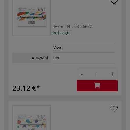
Bestell-Nr.
08-36682
Auf Lager.
Vivid
Auswahl
Set
-
+
23,12 €