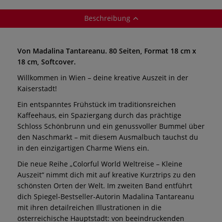
Beschreibung
Von Madalina Tantareanu. 80 Seiten, Format 18 cm x
18 cm, Softcover.
Willkommen in Wien – deine kreative Auszeit in der
Kaiserstadt!
Ein entspanntes Frühstück im traditionsreichen
Kaffeehaus, ein Spaziergang durch das prächtige
Schloss Schönbrunn und ein genussvoller Bummel über
den Naschmarkt – mit diesem Ausmalbuch tauchst du
in den einzigartigen Charme Wiens ein.
Die neue Reihe „Colorful World Weltreise – Kleine
Auszeit“ nimmt dich mit auf kreative Kurztrips zu den
schönsten Orten der Welt. Im zweiten Band entführt
dich Spiegel-Bestseller-Autorin Madalina Tantareanu
mit ihren detailreichen Illustrationen in die
österreichische Hauptstadt: von beeindruckenden