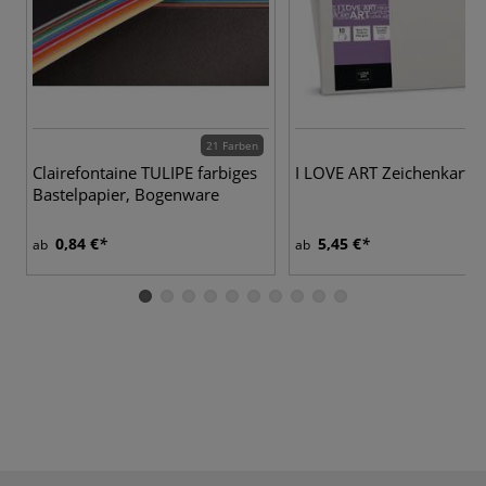
21 Farben
Clairefontaine TULIPE farbiges
I LOVE ART Zeichenkarto
Bastelpapier, Bogenware
0,84 €
5,45 €
ab
ab