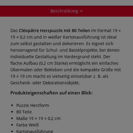
Beschreibung
Das
Cléopâtre Herzpuzzle mit 80 Teilen
im Format 19 ×
19 × 0,2 cm und in weißer Kartonausführung ist ideal
zum selbst gestalten und dekorieren. Es eignet sich
hervorragend für Schul- und Bastelprojekte, bei denen
individuelle Gestaltung im Vordergrund steht. Der
flache Aufbau (0,2 cm Stärke) ermöglicht ein einfaches
Übermalen oder Bekleben und die kompakte Größe mit
19 × 19 cm macht es vielseitig einsetzbar z. B. als
Geschenk- oder Dekorationsobjekt.
Produkteigenschaften auf einen Blick:
Puzzle Herzform
80 Teile
Maße 19 × 19 × 0,2 cm
Farbe Weiß
Kartonausführung