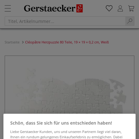
Startseite
Cléopâtre Herzpuzzle 80 Teile, 19 × 19 × 0,2 cm, Weiß
Schön, dass Sie sich für uns entschieden haben!
Liebe Gerstaecker Kunden, uns und unseren Partnern liegt viel daran,
Ihnen ein rundum gelungenes Einkaufserlebnis zu ermöglichen. Dabei