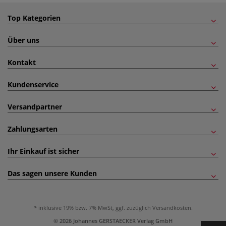
Top Kategorien
Über uns
Kontakt
Kundenservice
Versandpartner
Zahlungsarten
Ihr Einkauf ist sicher
Das sagen unsere Kunden
inklusive 19% bzw. 7% MwSt, ggf. zuzüglich
Versandkosten
.
© 2026 Johannes GERSTAECKER Verlag GmbH