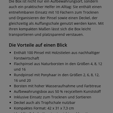
Die Box ist nicht nur ein Aufbewahrungsort, sondern
auch ein praktischer Helfer im Alltag: Sie enthält einen
entnehmbaren Einsatz mit 10 Fächern zum Trocknen
und Organisieren der Pinsel sowie einen Deckel, der
gleichzeitig als Auffangschale genutzt werden kann. Mit
ihren kompakten Maßen lässt sich die Box leicht
transportieren und platzsparend verstauen.
Die Vorteile auf einen Blick
Enthält 100 Pinsel mit Holzstielen aus nachhaltiger
Forstwirtschaft
Flachpinsel aus Naturborsten in den Größen 4, 8, 12
und 16
Rundpinsel mit Ponyhaar in den Größen 2, 6, 8, 12,
16 und 20
Borsten mit hoher Wasseraufnahme und Farbtreue
Aufbewahrungsbox aus 50 % recyceltem Kunststoff
Inklusive Einsatz zum Trocknen und Sortieren
Deckel auch als Tropfschale nutzbar
Kompaktes Format: 42 x 31 x 7,3 cm