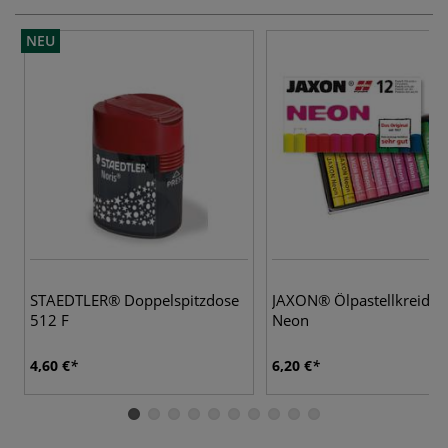
NEU
STAEDTLER® Doppelspitzdose
JAXON® Ölpastellkreiden
512 F
Neon
4,60 €
6,20 €