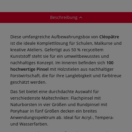
Beschreibung
Diese umfangreiche Aufbewahrungsbox von
Cléopâtre
ist die ideale Komplettlösung für Schulen, Malkurse und
kreative Ateliers. Gefertigt aus 50 % recyceltem
Kunststoff steht sie für ein umweltbewusstes und
nachhaltiges Konzept. Im Inneren befinden sich
100
hochwertige Pinsel
mit Holzstielen aus nachhaltiger
Forstwirtschaft, die für ihre Langlebigkeit und Farbtreue
geschätzt werden.
Das Set bietet eine durchdachte Auswahl für
verschiedenste Maltechniken: Flachpinsel mit
Naturborsten in vier Größen und Rundpinsel mit
Ponyhaar in fünf Größen decken ein breites
Anwendungsspektrum ab. Ideal für Acryl-, Tempera-
und Wasserfarben.