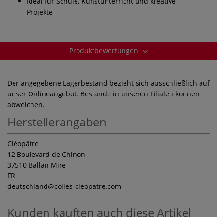
Ideal für Schule, Kunstunterricht und kreative
Projekte
Produktbewertungen
Der angegebene Lagerbestand bezieht sich ausschließlich auf
unser Onlineangebot. Bestände in unseren Filialen können
abweichen.
Herstellerangaben
Cléopâtre
12 Boulevard de Chinon
37510 Ballan Mire
FR
deutschland
@colles-cleopatre.com
Kunden kauften auch diese Artikel