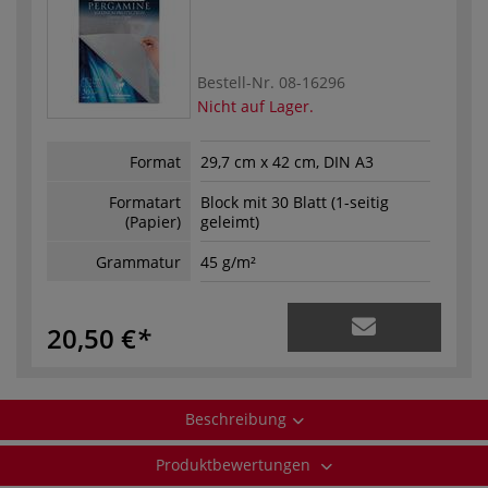
Bestell-Nr.
08-16296
Nicht auf Lager.
Format
29,7 cm x 42 cm, DIN A3
Formatart
Block mit 30 Blatt (1-seitig
(Papier)
geleimt)
Grammatur
45 g/m²
20,50 €
Beschreibung
Produktbewertungen