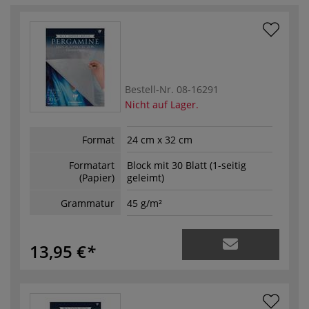
Bestell-Nr.
08-16291
Nicht auf Lager.
Format
24 cm x 32 cm
Formatart
Block mit 30 Blatt (1-seitig
(Papier)
geleimt)
Grammatur
45 g/m²
13,95 €