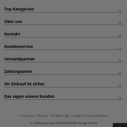
Top Kategorien
Über uns
Kontakt
Kundenservice
Versandpartner
Zahlungsarten
Ihr Einkauf ist sicher
Das sagen unsere Kunden
inklusive 19% bzw. 7% MwSt, ggf. zuzüglich
Versandkosten
.
© 2026 Johannes GERSTAECKER Verlag GmbH