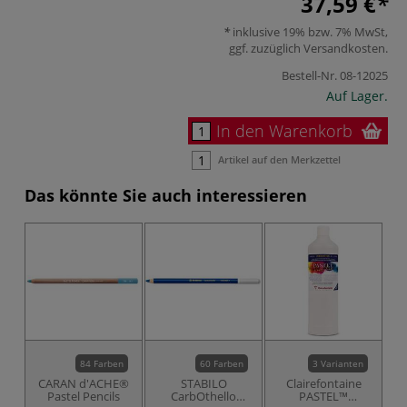
37,59 €
inklusive 19% bzw. 7% MwSt,
ggf. zuzüglich
Versandkosten
.
Bestell-Nr.
08-12025
Auf Lager.
In den Warenkorb
Artikel auf den Merkzettel
Das könnte Sie auch interessieren
84 Farben
60 Farben
3 Varianten
CARAN d'ACHE®
STABILO
Clairefontaine
Pastel Pencils
CarbOthello
PASTEL™