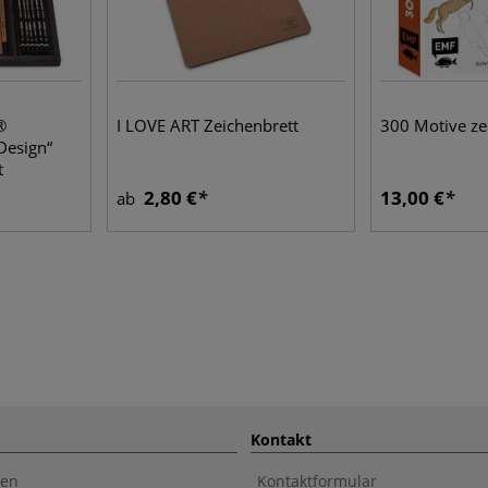
®
I LOVE ART Zeichenbrett
300 Motive ze
Design“
t
2,80 €
13,00 €
ab
Kontakt
en
Kontaktformular