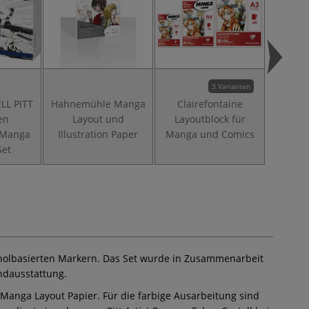
3 Varianten
LL PITT
Hahnemühle Manga
Clairefontaine
Clai
en
Layout und
Layoutblock für
Mang
, Manga
Illustration Paper
Manga und Comics
St
Set
koholbasierten Markern. Das Set wurde in Zusammenarbeit
ndausstattung.
 Manga Layout Papier. Für die farbige Ausarbeitung sind