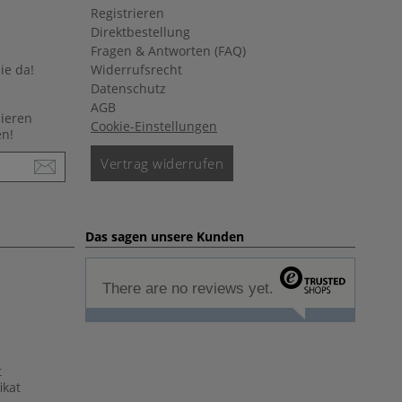
Registrieren
Direktbestellung
Fragen & Antworten (FAQ)
ie da!
Widerrufsrecht
Datenschutz
AGB
nieren
Cookie-Einstellungen
en!
Vertrag widerrufen
Das sagen unsere Kunden
There are no reviews yet.
t
ikat