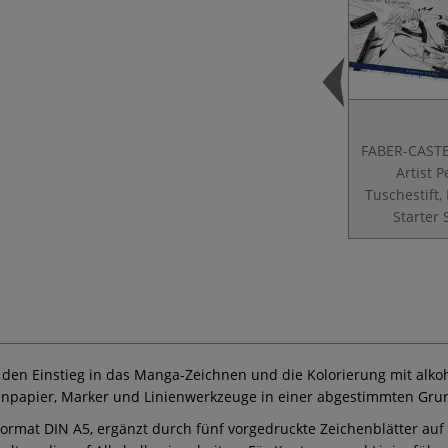
FABER-CASTE
Artist P
Tuschestift
Starter 
für den Einstieg in das Manga-Zeichnen und die Kolorierung mit al
enpapier, Marker und Linienwerkzeuge in einer abgestimmten Gru
Format DIN A5, ergänzt durch fünf vorgedruckte Zeichenblätter auf