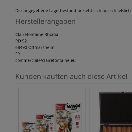
Der angegebene Lagerbestand bezieht sich ausschließlich
Herstellerangaben
Clairefontaine Rhodia
RD 52
68490 Ottmarsheim
FR
commercial
@clairefontaine.eu
Kunden kauften auch diese Artikel