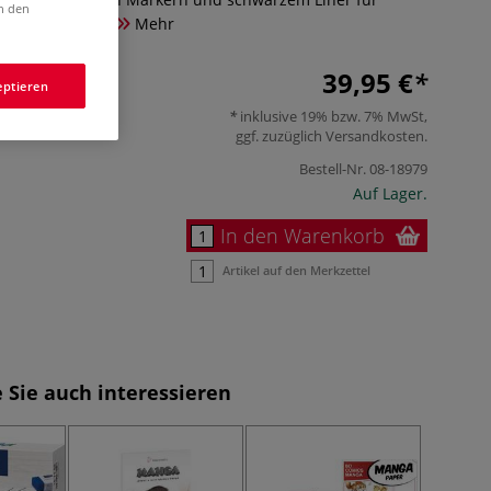
in den
und Kolorierung.
Mehr
39,95 €
eptieren
inklusive 19% bzw. 7% MwSt,
ggf. zuzüglich
Versandkosten
.
Bestell-Nr.
08-18979
Auf Lager.
In den Warenkorb
Artikel auf den Merkzettel
 Sie auch interessieren