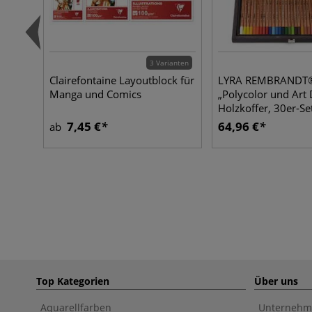
3 Varianten
Clairefontaine Layoutblock für
LYRA REMBRANDT
Manga und Comics
„Polycolor und Art 
Holzkoffer, 30er-Se
7,45 €
64,96 €
ab
Top Kategorien
Über uns
Aquarellfarben
Unternehm