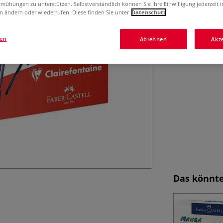
mühungen zu unterstützen. Selbstverständlich können Sie Ihre Einwilligung jederzeit 
Skizzen, Linien 
n ändern oder wiederrufen. Diese finden Sie unter
Datenschutz
gen
Ablehnen
Akz
Das könnte