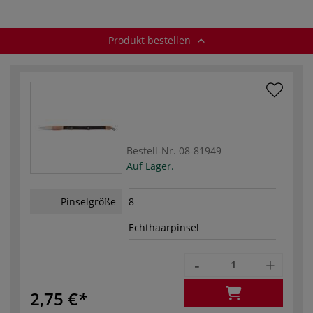
Produkt bestellen
Bestell-Nr.
08-81949
Auf Lager.
Pinselgröße
8
Echthaarpinsel
-
+
2,75 €