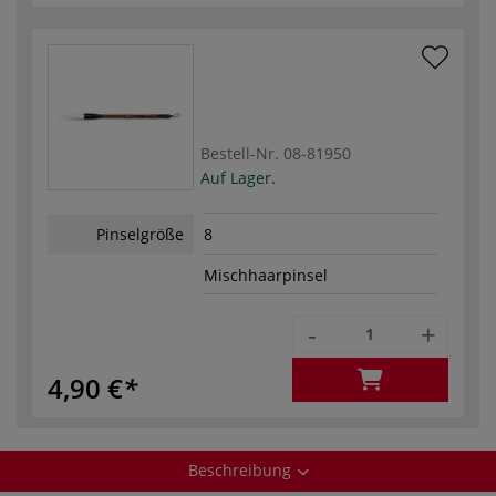
Bestell-Nr.
08-81950
Auf Lager.
Pinselgröße
8
Mischhaarpinsel
-
+
4,90 €
Beschreibung