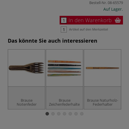
Bestell-Nr.
08-65579
Auf Lager.
In den Warenkorb
Artikel auf den Merkzettel
Das könnte Sie auch interessieren
Brause
Brause
Brause Naturholz-
Notenfeder
Zeichenfederhalter
Federhalter