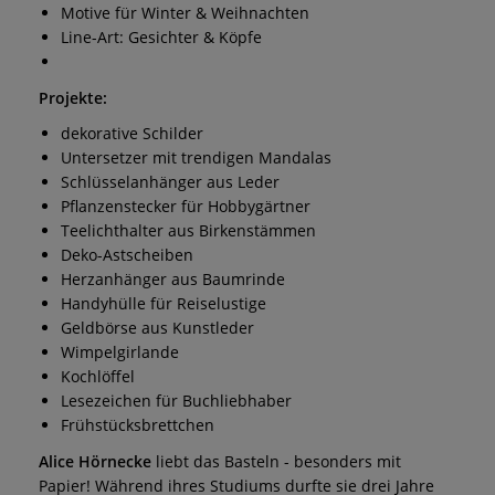
Motive für Winter & Weihnachten
Line-Art: Gesichter & Köpfe
Projekte:
dekorative Schilder
Untersetzer mit trendigen Mandalas
Schlüsselanhänger aus Leder
Pflanzenstecker für Hobbygärtner
Teelichthalter aus Birkenstämmen
Deko-Astscheiben
Herzanhänger aus Baumrinde
Handyhülle für Reiselustige
Geldbörse aus Kunstleder
Wimpelgirlande
Kochlöffel
Lesezeichen für Buchliebhaber
Frühstücksbrettchen
Alice Hörnecke
liebt das Basteln - besonders mit
Papier! Während ihres Studiums durfte sie drei Jahre