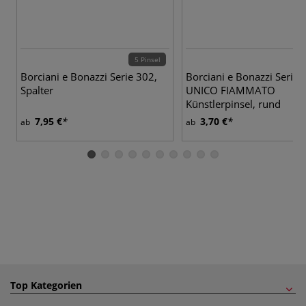
5 Pinsel
16
Borciani e Bonazzi Serie 302,
Borciani e Bonazzi Serie 
Spalter
UNICO FIAMMATO
Künstlerpinsel, rund
7,95 €
3,70 €
ab
ab
Top Kategorien