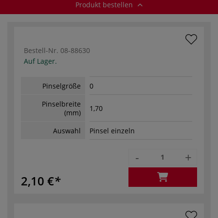
Produkt bestellen
Bestell-Nr.
08-88630
Auf Lager.
Pinselgröße
0
Pinselbreite
1,70
(mm)
Auswahl
Pinsel einzeln
-
+
2,10 €