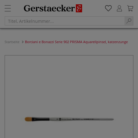
Startseite
Borciani e Bonazzi Serie 902 PRISMA Aquarellpinsel, katzenzunge