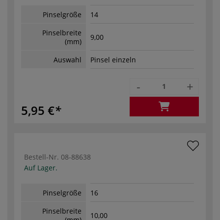
Pinselgröße
14
Pinselbreite
9,00
(mm)
Auswahl
Pinsel einzeln
-
+
5,95 €
Bestell-Nr.
08-88638
Auf Lager.
Pinselgröße
16
Pinselbreite
10,00
(mm)