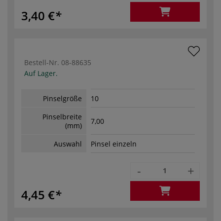
3,40 €
Bestell-Nr.
08-88635
Auf Lager.
Pinselgröße
10
Pinselbreite
7,00
(mm)
Auswahl
Pinsel einzeln
-
+
4,45 €