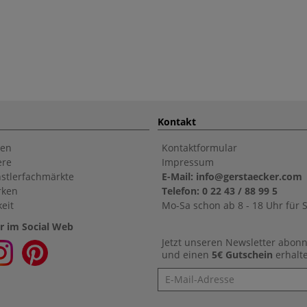
Kontakt
en
Kontaktformular
ere
Impressum
stlerfachmärkte
E-Mail: info@gerstaecker.com
rken
Telefon: 0 22 43 / 88 99 5
eit
Mo-Sa schon ab 8 - 18 Uhr für S
r im Social Web
Jetzt unseren Newsletter abon
und einen
5€ Gutschein
erhalt
Newsletter