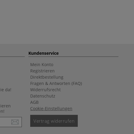
Kundenservice
Mein Konto
Registrieren
Direktbestellung
Fragen & Antworten (FAQ)
ie da!
Widerrufsrecht
Datenschutz
AGB
nieren
Cookie-Einstellungen
en!
Vertrag widerrufen