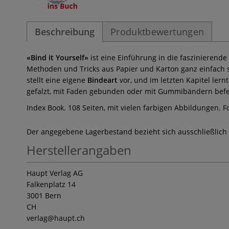
Beschreibung
Produktbewertungen
«Bind it Yourself»
ist eine Einführung in die faszinierend
Methoden und Tricks aus Papier und Karton ganz einfach se
stellt eine eigene
Bindeart
vor, und im letzten Kapitel ler
gefalzt, mit Faden gebunden oder mit Gummibändern befesti
Index Book. 108 Seiten, mit vielen farbigen Abbildungen. 
Der angegebene Lagerbestand bezieht sich ausschließlich
Herstellerangaben
Haupt Verlag AG
Falkenplatz 14
3001 Bern
CH
verlag
@haupt.ch