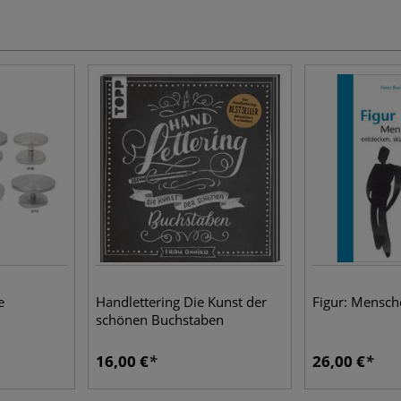
e
Handlettering Die Kunst der
Figur: Mensch
schönen Buchstaben
16,00 €
26,00 €