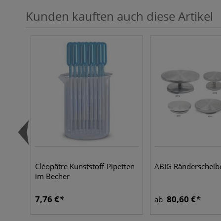
Kunden kauften auch diese Artikel
Cléopâtre Kunststoff-Pipetten
ABIG Ränderscheib
im Becher
7,76 €
80,60 €
ab