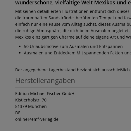
wunderschöne, vielfältige Welt Mexikos und er
Mit seinen detaillierten Illustrationen entführt dich die
die traumhaften Sandstrände, berühmten Tempel und faszi
einfach nur eine Pause vom Alltag suchst, dieses Ausmalbu
die ruhige Atmosphäre, die dich beim Ausmalen begleitet.
Mexikos einzigartigen Charme auf deine eigene Art und We
50 Urlaubsmotive zum Ausmalen und Entspannen
Ausmalen und Entdecken: Mit spannenden Fakten und
Der angegebene Lagerbestand bezieht sich ausschließlich
Herstellerangaben
Edition Michael Fischer GmbH
Kistlerhofstr. 70
81379 München
DE
online
@emf-verlag.de