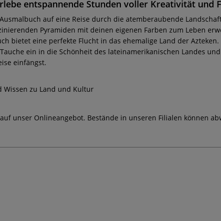
lebe entspannende Stunden voller Kreativität und F
ses Ausmalbuch auf eine Reise durch die atemberaubende Landschaft
nierenden Pyramiden mit deinen eigenen Farben zum Leben erwecks
ch bietet eine perfekte Flucht in das ehemalige Land der Azteken.
 Tauche ein in die Schönheit des lateinamerikanischen Landes un
ise einfängst.
 Wissen zu Land und Kultur
 auf unser Onlineangebot. Bestände in unseren Filialen können ab