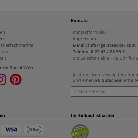
Kontakt
en
Kontaktformular
ere
Impressum
stlerfachmärkte
E-Mail: info@gerstaecker.com
rken
Telefon: 0 22 43 / 88 99 5
eit
Mo-Sa schon ab 8 - 18 Uhr für S
r im Social Web
Jetzt unseren Newsletter abon
und einen
5€ Gutschein
erhalt
Newsletter
ten
Ihr Einkauf ist sicher