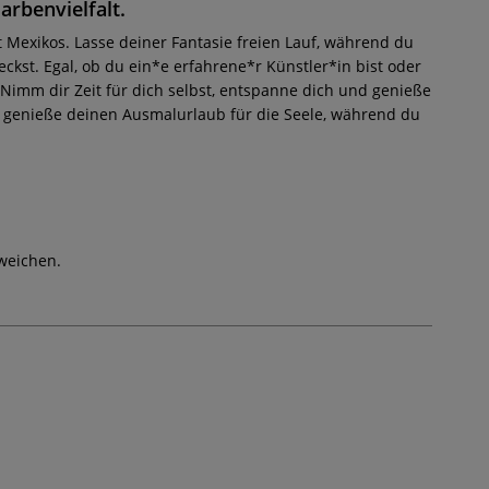
arbenvielfalt.
 Mexikos. Lasse deiner Fantasie freien Lauf, während du
t. Egal, ob du ein*e erfahrene*r Künstler*in bist oder
 Nimm dir Zeit für dich selbst, entspanne dich und genieße
d genieße deinen Ausmalurlaub für die Seele, während du
weichen.