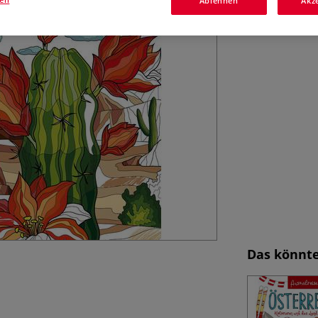
Ablehnen
Akz
Kultur
Mehr
Das könnte