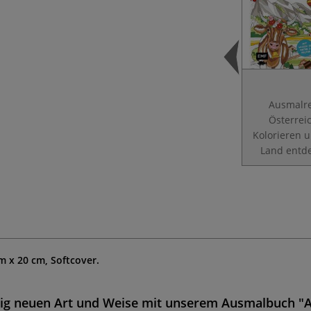
Ausmalre
Österrei
Kolorieren 
Land entd
m x 20 cm, Softcover.
lig neuen Art und Weise mit unserem Ausmalbuch "A