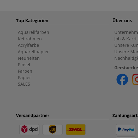
Top Kategorien
Über uns
Aquarellfarben
Unternehm
Keilrahmen
Job & Karri
Acrylfarbe
Unsere Kün
Aquarellpapier
Unsere Ma
Neuheiten
Nachhaltigk
Pinsel
Gerstaecke
Farben
Papier
SALES
Versandpartner
Zahlungsar