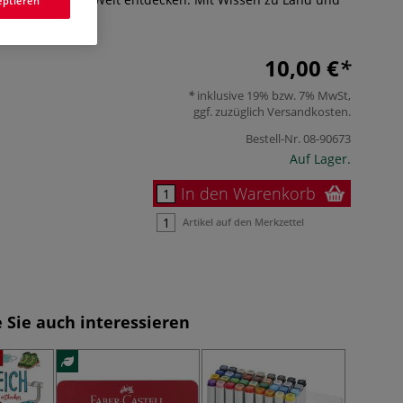
eptieren
10,00 €
inklusive 19% bzw. 7% MwSt,
ggf. zuzüglich
Versandkosten
.
Bestell-Nr.
08-90673
Auf Lager.
In den Warenkorb
Artikel auf den Merkzettel
 Sie auch interessieren
NEU