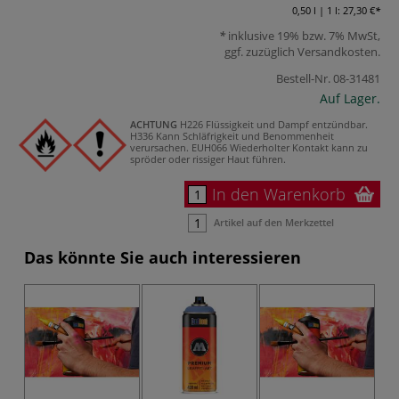
0,50 l | 1 l:
27,30 €
inklusive 19% bzw. 7% MwSt,
ggf. zuzüglich
Versandkosten
.
Bestell-Nr.
08-31481
Auf Lager.
ACHTUNG
H226 Flüssigkeit und Dampf entzündbar.
H336 Kann Schläfrigkeit und Benommenheit
verursachen.
EUH066 Wiederholter Kontakt kann zu
spröder oder rissiger Haut führen.
In den Warenkorb
Artikel auf den Merkzettel
Das könnte Sie auch interessieren