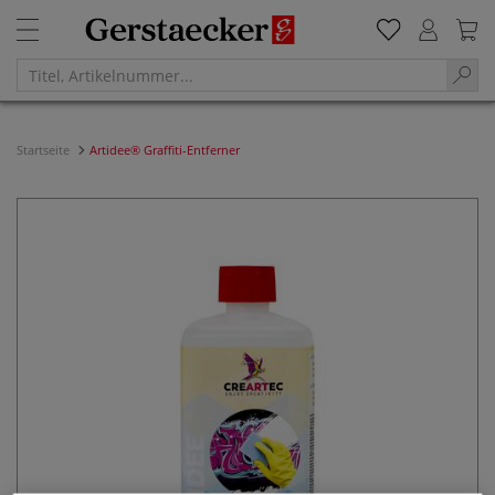
Startseite
Artidee® Graffiti-Entferner