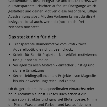
Glockenblume, Rose, Pfingstrose und Iris. Du lernst, wie
du transparente Schichten aufbaust, Übergänge weich
gestaltest und deinen Motiven diese besondere, luftige
Ausstrahlung gibst. Mit den Vorlagen kannst du direkt
loslegen – ideal auch, wenn du (noch) nicht frei
zeichnen möchtest.
Das steckt drin für dich:
Transparente Blumenmotive vom Profi – zarte
Aquarelloptik, die richtig beeindruckt
Schritt-für-Schritt-Projekte – klar erklärt, motivierend
und gut nachzumalen
Vorlagen zu allen Motiven – einfacher Einstieg und
sichere Umsetzung
Sechs Lieblingspflanzen als Projekte – von Magnolie
bis Iris, abwechslungsreich und zeitlos
Ob du gerade erst ins Aquarellmalen eintauchst oder
neue Techniken suchst: Dieses Buch schenkt dir
Inspiration, Struktur und ganz viel Blütenpoesie. Nimm
dir Pinsel, Wasser und Farbe – und lass auf deinem