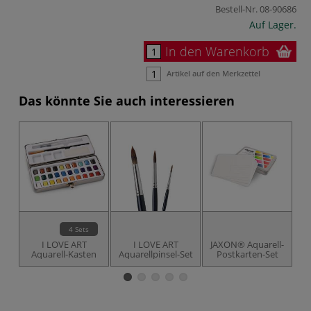
Bestell-Nr.
08-90686
Auf Lager.
In den Warenkorb
Artikel auf den Merkzettel
Das könnte Sie auch interessieren
4 Sets
I LOVE ART
I LOVE ART
JAXON® Aquarell-
G
Aquarell-Kasten
Aquarellpinsel-Set
Postkarten-Set
3