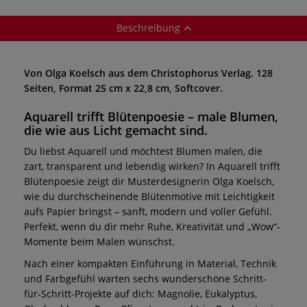
Beschreibung
Von Olga Koelsch aus dem Christophorus Verlag. 128
Seiten, Format 25 cm x 22,8 cm, Softcover.
Aquarell trifft Blütenpoesie – male Blumen,
die wie aus Licht gemacht sind.
Du liebst Aquarell und möchtest Blumen malen, die
zart, transparent und lebendig wirken? In Aquarell trifft
Blütenpoesie zeigt dir Musterdesignerin Olga Koelsch,
wie du durchscheinende Blütenmotive mit Leichtigkeit
aufs Papier bringst – sanft, modern und voller Gefühl.
Perfekt, wenn du dir mehr Ruhe, Kreativität und „Wow“-
Momente beim Malen wünschst.
Nach einer kompakten Einführung in Material, Technik
und Farbgefühl warten sechs wunderschöne Schritt-
für-Schritt-Projekte auf dich: Magnolie, Eukalyptus,