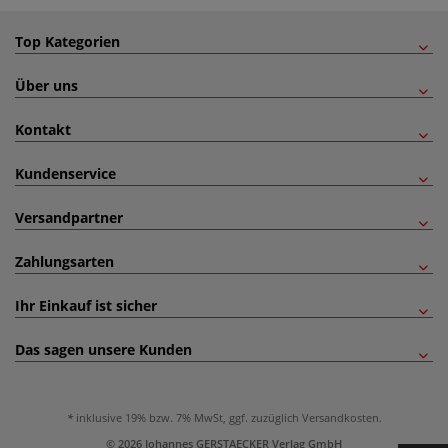
Top Kategorien
Über uns
Kontakt
Kundenservice
Versandpartner
Zahlungsarten
Ihr Einkauf ist sicher
Das sagen unsere Kunden
inklusive 19% bzw. 7% MwSt, ggf. zuzüglich
Versandkosten
.
© 2026 Johannes GERSTAECKER Verlag GmbH