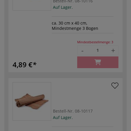
Bestell-Nr.
08-10116
Auf Lager.
ca. 30 cm x 40 cm,
Mindestmenge 3 Bogen
Mindestbestellmenge:
3
-
+
4,89 €
Bestell-Nr.
08-10117
Auf Lager.