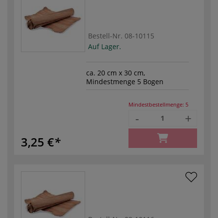
Bestell-Nr.
08-10115
Auf Lager.
ca. 20 cm x 30 cm,
Mindestmenge 5 Bogen
Mindestbestellmenge:
5
-
+
3,25 €