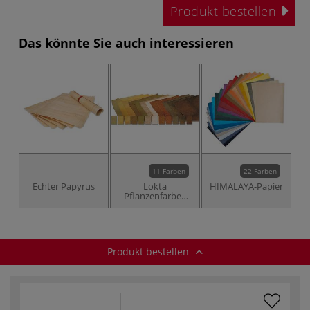
Produkt bestellen
Das könnte Sie auch interessieren
11 Farben
22 Farben
Echter Papyrus
Lokta
HIMALAYA-Papier
Pflanzenfarben
Naturpapier
Produkt bestellen