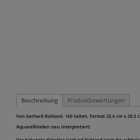
Beschreibung
Produktbewertungen
Von Gerhard Ruhland. 160 Seiten, Format 25,6 cm x 20,5 
Aquarellmalen neu interpretiert:
Der bekannte Künstler Gerhard Ruhland zeigt die zahlre