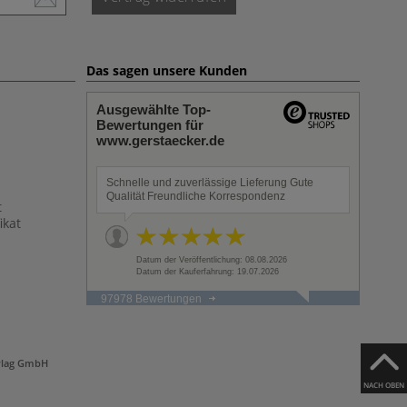
Das sagen unsere Kunden
Ausgewählte Top-
Bewertungen für
www.gerstaecker.de
Schnelle und zuverlässige Lieferung Gute
Qualität Freundliche Korrespondenz
t
ikat
Datum der Veröffentlichung: 08.08.2026
Datum der Kauferfahrung: 19.07.2026
97978 Bewertungen
rlag GmbH
NACH OBEN