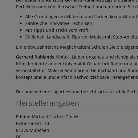
Perfektion und künstlerischer Freiheit und entdecken Sie 
Alle Grundlagen zu Material und Farben kompakt und 
Zahlreiche innovative Techniken
Mit Tipps und Tricks vom Profi
Stillleben, Landschaft, Figuren: Motive mit Step-Anleit
Ein Motiv, zahlreiche Möglichkeiten! Schulen Sie die eig
Gerhard Ruhlands
Motto: „Lieber ungenau und richtig als 
Künstler lehrte an der Universität Osnabrück Radierung u
veranstaltet er Malerei-Seminare in Deutschland und Südeu
konzeptionelle und einfach nachvollziehbare Herangehensw
Der angegebene Lagerbestand bezieht sich ausschließlich
Herstellerangaben
Edition Michael Fischer GmbH
Kistlerhofstr. 70
81379 München
DE