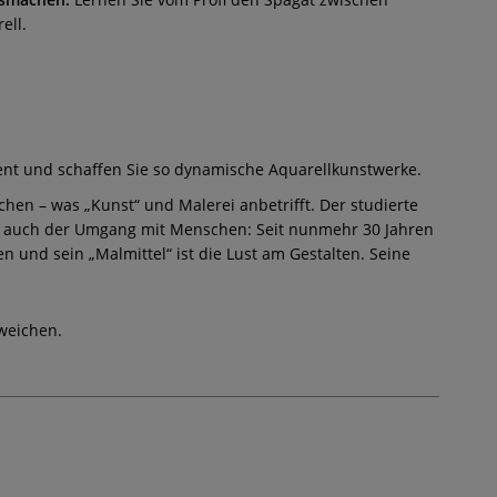
ell.
ment und schaffen Sie so dynamische Aquarellkunstwerke.
chen – was „Kunst“ und Malerei anbetrifft. Der studierte
ern auch der Umgang mit Menschen: Seit nunmehr 30 Jahren
 und sein „Malmittel“ ist die Lust am Gestalten. Seine
weichen.