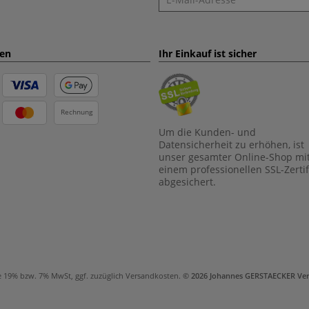
ten
Ihr Einkauf ist sicher
Rechnung
Um die Kunden- und
Datensicherheit zu erhöhen, ist
unser gesamter Online-Shop mi
einem professionellen SSL-Zertif
abgesichert.
e 19% bzw. 7% MwSt, ggf. zuzüglich
Versandkosten
.
© 2026 Johannes GERSTAECKER Ve