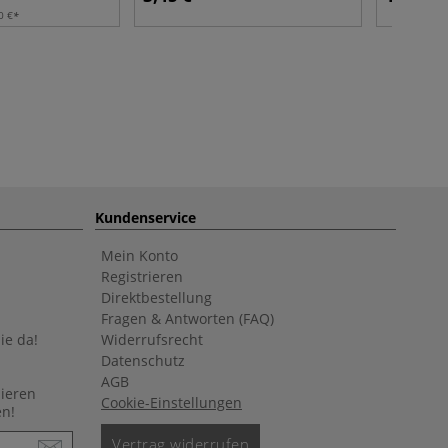
0 €
Kundenservice
Mein Konto
Registrieren
Direktbestellung
Fragen & Antworten (FAQ)
ie da!
Widerrufsrecht
Datenschutz
AGB
nieren
Cookie-Einstellungen
en!
Vertrag widerrufen