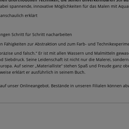
dabei spannende, innovative Möglichkeiten für das Malen mit Aquar
anschaulich erklärt
ungen Schritt für Schritt nacharbeiten
enen Fähigkeiten zur Abstraktion und zum Farb- und Technikexperi
präzise und falsch.“ Er ist mit allen Wassern und Malmitteln gewas
nd Siebdruck. Seine Leidenschaft ist nicht nur die Malerei, sond
ropa. Auf seiner „Materialliste“ stehen Spaß und Freude ganz oben
eise erklärt er ausführlich in seinem Buch.
 auf unser Onlineangebot. Bestände in unseren Filialen können ab