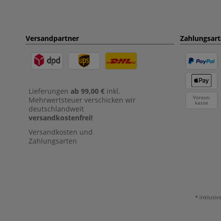
Versandpartner
Zahlungsar
Lieferungen
ab 99,00 €
inkl.
Voraus-
Mehrwertsteuer verschicken wir
kasse
deutschlandweit
versandkostenfrei!
Versandkosten und
Zahlungsarten
inklusiv