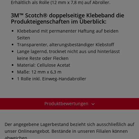
Erhältlich als Rolle (12 mm x 7,8 m) auf Abroller.
3M™ Scotch® doppelseitige Klebeband
die
Produkteigenschaften im Überblick:
Klebeband mit permanenter Haftung auf beiden
Seiten
Transparenter, alterungsbeständiger Klebstoff
Lange lagernd, trocknet nicht aus und hinterlässt
keine Reste oder Flecken
Material: Cellulose Acetat
Maße: 12 mm x 6,3 m
1 Rolle inkl. Einweg-Handabroller
Produktbewertungen
Der angegebene Lagerbestand bezieht sich ausschließlich auf
unser Onlineangebot. Bestände in unseren Filialen können
abweichen.