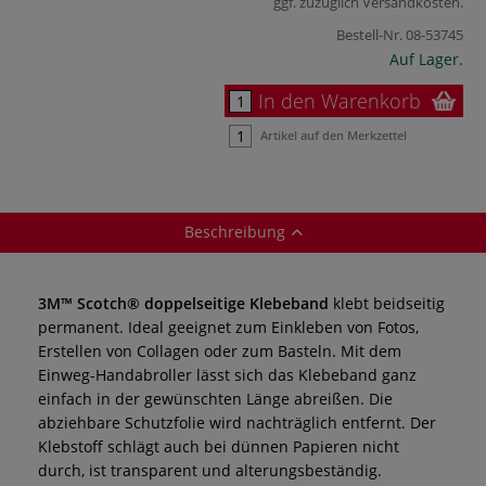
ggf. zuzüglich
Versandkosten
.
Bestell-Nr.
08-53745
Auf Lager.
In den Warenkorb
Artikel auf den Merkzettel
Beschreibung
3M™ Scotch® doppelseitige Klebeband
klebt beidseitig
permanent. Ideal geeignet zum Einkleben von Fotos,
Erstellen von Collagen oder zum Basteln. Mit dem
Einweg-Handabroller lässt sich das Klebeband ganz
einfach in der gewünschten Länge abreißen. Die
abziehbare Schutzfolie wird nachträglich entfernt. Der
Klebstoff schlägt auch bei dünnen Papieren nicht
durch, ist transparent und alterungsbeständig.