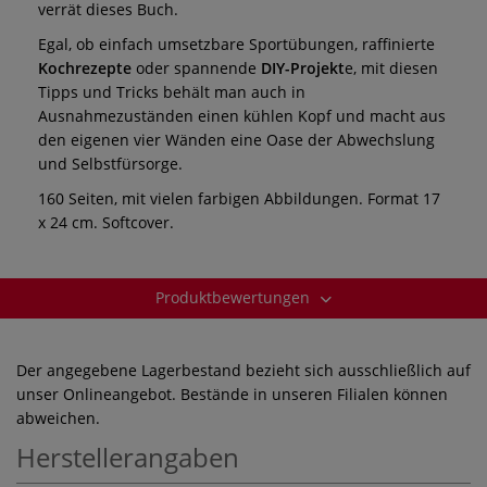
verrät dieses Buch.
Egal, ob einfach umsetzbare Sportübungen, raffinierte
Kochrezepte
oder spannende
DIY-Projekt
e, mit diesen
Tipps und Tricks behält man auch in
Ausnahmezuständen einen kühlen Kopf und macht aus
den eigenen vier Wänden eine Oase der Abwechslung
und Selbstfürsorge.
160 Seiten, mit vielen farbigen Abbildungen. Format 17
x 24 cm. Softcover.
Produktbewertungen
Der angegebene Lagerbestand bezieht sich ausschließlich auf
unser Onlineangebot. Bestände in unseren Filialen können
abweichen.
Herstellerangaben