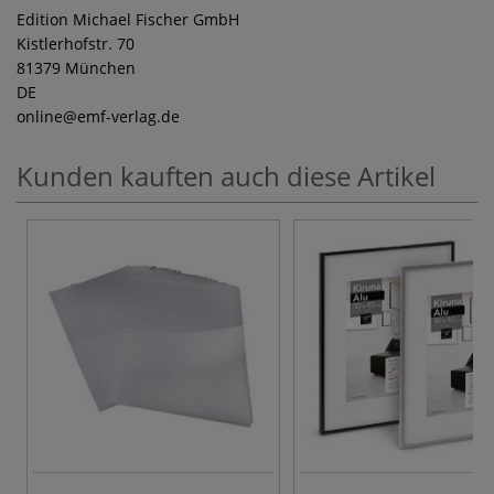
Edition Michael Fischer GmbH
Kistlerhofstr. 70
81379 München
DE
online
@emf-verlag.de
Kunden kauften auch diese Artikel