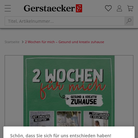
Startseite
2 Wochen für mich – Gesund und kreativ zuhause
Schön, dass Sie sich für uns entschieden haben!