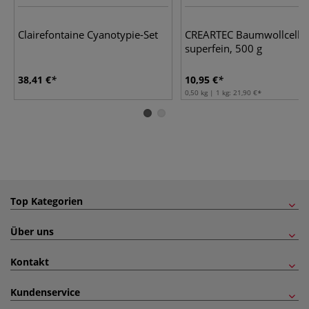
Clairefontaine Cyanotypie-Set
CREARTEC Baumwollcellu
superfein, 500 g
38,41 €
10,95 €
0,50 kg | 1 kg:
21,90 €
Top Kategorien
Über uns
Kontakt
Kundenservice