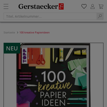
Startseite
100 kreative Papierideen
NEU